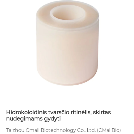
Hidrokoloidinis tvarsčio ritinėlis, skirtas
nudegimams gydyti
Taizhou Cmall Biotechnology Co., Ltd. (CMallBio)