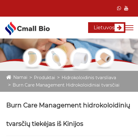
Lietuvos
Namai
Produktai
Hidrokoloidinis tvarsliava
Burn Care Management Hidrokoloidiniai tvarsčiai
Burn Care Management hidrokoloidinių
tvarsčių tiekėjas iš Kinijos