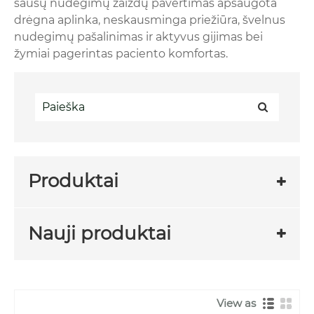
sausų nudegimų žaizdų pavertimas apsaugota
drėgna aplinka, neskausminga priežiūra, švelnus
nudegimų pašalinimas ir aktyvus gijimas bei
žymiai pagerintas paciento komfortas.
Produktai
Nauji produktai
View as