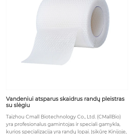
Vandeniui atsparus skaidrus randų pleistras
su slėgiu
Taizhou Cmall Biotechnology Co., Ltd. (CMallBio)
yra profesionalus gamintojas ir speciali gamykla,
kurios specializacija yra randų lopai. Įsikūrę Kinijoje,