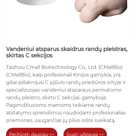
Vandeniui atsparus skaidrus randų pleistras,
skirtas C sekcijos
Taizhou Cmall Biotechnology Co., Ltd. (CMallBio)
(CMallBio), kaip profesionali Kinijos gamykla, yra
giliai įsišaknijusi C pjūvio randų priežiūros srityje ir
specializuojasi vandeniui atsparaus permatomo
randų pleistro, skirto C sekcijai, gamyboje.
Pagimdžiusioms mamoms teikiame randų
atstatymo sprendimus naudodami profesionalias
priemones, saugančias jų pilvo odos sveikatą.
Peržiūrėti daugiau >>
Siųsti užklausą >>