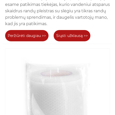
esame patikimas tiekėjas, kurio vandeniui atsparus
skaidrus randų pleistras su slėgiu yra tikras randų
problemų sprendimas, ir daugelis vartotojų mano,
kad jis yra patikimas.
Peržiūrėti daugiau >>
Siųsti užklausą >>