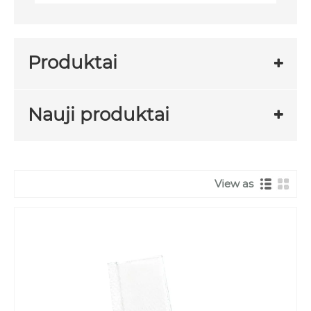
Produktai
Nauji produktai
View as