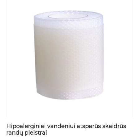
Hipoalerginiai vandeniui atsparūs skaidrūs
randų pleistrai