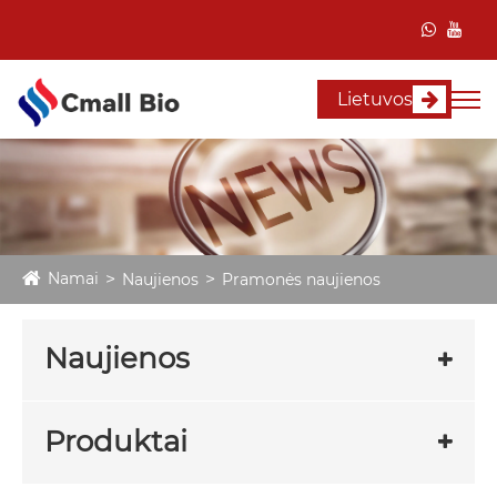
Lietuvos
Namai
Naujienos
Pramonės naujienos
Naujienos
Produktai