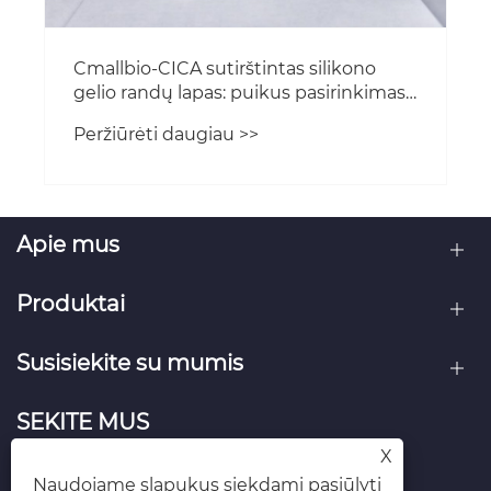
Apie mus
Produktai
Susisiekite su mumis
SEKITE MUS
X
Naudojame slapukus siekdami pasiūlyti